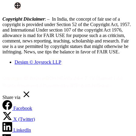
Advertise With Us
Contact Now
Copyright Disclaimer
: – In India, the concept of fair use of a
copyright is provided under Section 52 of the Copyright Act, 1957.
and International Under section 107 of the copyright Act 1976,
allowance is mad for FAIR USE for purpose such a as criticism,
comment, news reporting, teaching, scholarship and research. Fair
use is a use permitted by copyright statues that might otherwise be
infringing. News, use tips the balance in favor of FAIR USE.
Design © Joysrock LLP
Copyright © 2026 inBCN NEWS 24 x 7 TV Channel | All
Rights Reserved. | Powered by BTP & BCN Group
Share via
Facebook
X (Twitter)
LinkedIn