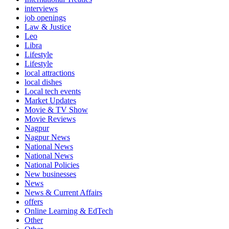
interviews
job openings
Law & Justice
Leo
Libra
Lifestyle
Lifestyle
local attractions
local dishes
Local tech events
Market Updates
Movie & TV Show
Movie Reviews
Nagpur
Nagpur News
National News
National News
National Policies
New businesses
News
News & Current Affairs
offers
Online Learning & EdTech
Other