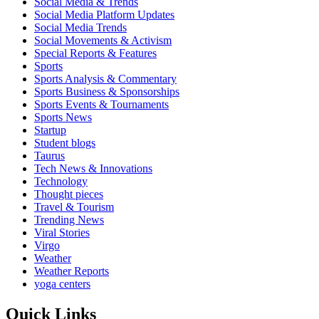
Social Media & Trends
Social Media Platform Updates
Social Media Trends
Social Movements & Activism
Special Reports & Features
Sports
Sports Analysis & Commentary
Sports Business & Sponsorships
Sports Events & Tournaments
Sports News
Startup
Student blogs
Taurus
Tech News & Innovations
Technology
Thought pieces
Travel & Tourism
Trending News
Viral Stories
Virgo
Weather
Weather Reports
yoga centers
Quick Links