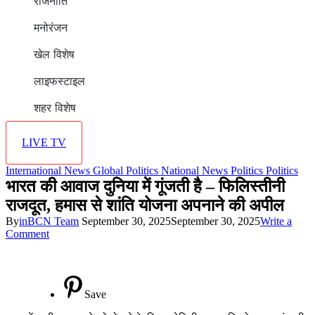
राजनीति
मनोरंजन
खेल विशेष
लाइफस्टाइल
शहर विशेष
LIVE TV
International News
Global Politics
National News
Politics
Politics
भारत की आवाज दुनिया में गूंजती है – फिलिस्तीनी
राजदूत, हमास से शांति योजना अपनाने की अपील
By
inBCN Team
September 30, 2025
September 30, 2025
Write a
on
Comment
भारत
की
आवाज
दुनिया
Save
में
गूंजती