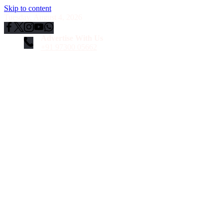
Skip to content
Tuesday, August 4, 2026
Advertise With Us
+91 97300 05662