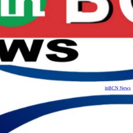
inBCN News