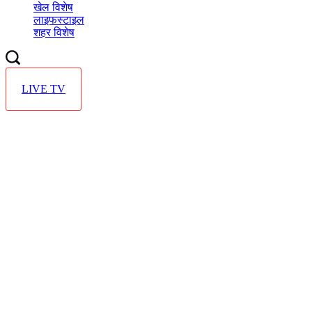
खेल विशेष
लाइफस्टाइल
शहर विशेष
LIVE TV