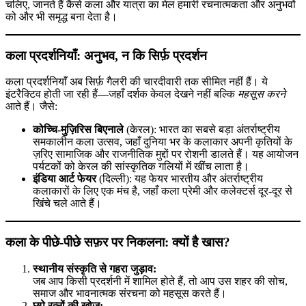
चलिए, जानते हैं कैसे कला और यात्रा का मेल हमारी रचनात्मकता और अनुभवों
हैं
को और भी समृद्ध बना देता है।
यात्रा
का
कारण
कला प्रदर्शनियाँ: अनुभव, न कि सिर्फ़ प्रदर्शन
कला प्रदर्शनियाँ अब सिर्फ़ गैलरी की चारदीवारी तक सीमित नहीं हैं। ये
इंटरैक्टिव होती जा रही हैं—जहाँ दर्शक केवल देखने नहीं बल्कि
महसूस करने
आते हैं। जैसे:
कोच्चि-मुज़िरिस बिएनाले
(केरल): भारत का सबसे बड़ा अंतर्राष्ट्रीय
समकालीन कला उत्सव, जहाँ दुनिया भर के कलाकार अपनी कृतियों के
ज़रिए सामाजिक और राजनीतिक मुद्दों पर रोशनी डालते हैं। यह आयोजन
पर्यटकों को केरल की सांस्कृतिक गलियों में खींच लाता है।
इंडिया आर्ट फेयर
(दिल्ली): यह फेयर भारतीय और अंतर्राष्ट्रीय
कलाकारों के लिए एक मंच है, जहाँ कला प्रेमी और कलेक्टर्स दूर-दूर से
खिंचे चले आते हैं।
कला के पीछे-पीछे सफ़र पर निकलना: क्यों है खास?
स्थानीय संस्कृति से गहरा जुड़ाव:
जब आप किसी प्रदर्शनी में शामिल होते हैं, तो आप उस शहर की सोच,
समाज और भावनात्मक संरचना को महसूस करते हैं।
छुपे रत्नों की खोज: