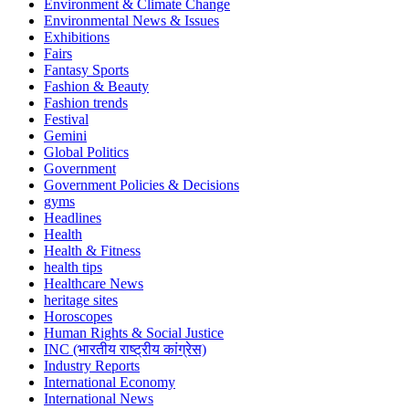
Environment & Climate Change
Environmental News & Issues
Exhibitions
Fairs
Fantasy Sports
Fashion & Beauty
Fashion trends
Festival
Gemini
Global Politics
Government
Government Policies & Decisions
gyms
Headlines
Health
Health & Fitness
health tips
Healthcare News
heritage sites
Horoscopes
Human Rights & Social Justice
INC (भारतीय राष्ट्रीय कांग्रेस)
Industry Reports
International Economy
International News