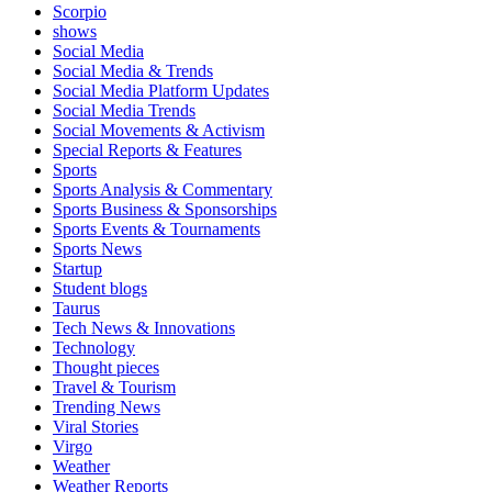
Scorpio
shows
Social Media
Social Media & Trends
Social Media Platform Updates
Social Media Trends
Social Movements & Activism
Special Reports & Features
Sports
Sports Analysis & Commentary
Sports Business & Sponsorships
Sports Events & Tournaments
Sports News
Startup
Student blogs
Taurus
Tech News & Innovations
Technology
Thought pieces
Travel & Tourism
Trending News
Viral Stories
Virgo
Weather
Weather Reports