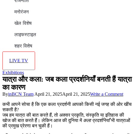
राजनीति
मनोरंजन
खेल विशेष
लाइफस्टाइल
शहर विशेष
LIVE TV
Exhibitions
यात्रा और कला: जब कला प्रदर्शनियाँ बनती हैं यात्रा
का कारण
on
By
inBCN Team
April 21, 2025
April 21, 2025
Write a Comment
यात्रा
कभी आपने सोचा है कि एक कला प्रदर्शनी आपको किसी नई जगह की ओर खींच
और
सकती है?
कला:
जब हम यात्रा की बात करते हैं, तो अक्सर प्रकृति, संस्कृति या इतिहास की
जब
खोज की बात करते हैं। लेकिन आज की दुनिया में
कला प्रदर्शनियाँ
भी यात्राओं
कला
की प्रमुख प्रेरणा बन चुकी हैं।
प्रदर्श
बनती