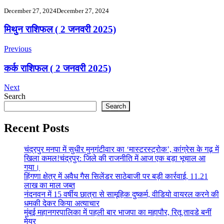
December 27, 2024
December 27, 2024
Post
मिथुन राशिफल ( 2 जनवरी 2025)
Navigation
Previous
कर्क राशिफल ( 2 जनवरी 2025)
Next
Search
Search
Recent Posts
चंद्रपुर मनपा में सुधीर मुनगंटीवार का ‘मास्टरस्ट्रोक’, कांग्रेस के गढ़ में
खिला कमल!चंद्रपुर: जिले की राजनीति में आज एक बड़ा भूचाल आ
गया।
हिंगणा क्षेत्र में अवैध गैस सिलेंडर साठेबाजी पर बड़ी कार्रवाई, 11.21
लाख का माल जब्त
नंदनवन में 15 वर्षीय छात्रा से सामूहिक दुष्कर्म, वीडियो वायरल करने की
धमकी देकर किया अत्याचार
मुंबई महानगरपालिका में पहली बार भाजपा का महापौर, रितू तावडे बनीं
मेयर