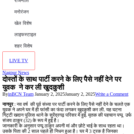
राजनीति
मनोरंजन
खेल विशेष
लाइफस्टाइल
शहर विशेष
LIVE TV
Nagpur News
दोस्तों के साथ पार्टी करने के लिए पैसे नहीं देने पर
युवक ने कर ली खुदकुशी
on
By
inBCN Team
January 2, 2025
January 2, 2025
Write a Comment
दोस्
नागपुर
: नव वर्ष की पूर्व संध्या पर पार्टी करने के लिए पैसे नहीं देने के चलते एक
के
युवक ने अपने घर में ही फांसी का फंदा लगकर खुदकुशी कर ली. यह घटना
सा
गिट्टी खदान पुलिस थाने के सुरेंद्रगढ़ परिसर में हुई. मृतक की पहचान पप्पू उर्फ
पार्
संजय ठाकुर (32) के रूप में हुई है।
कर
जानकारी के अनुसार पप्पू ठाकुर अपनी मां और छोटे भाई के साथ रहता था।
के
उसके पिता की 2 साल पहले ही निधन हुआ है। घर में 3 ट्रक है जिनका
लि