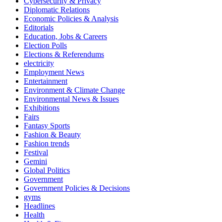
Cybersecurity & Privacy
Diplomatic Relations
Economic Policies & Analysis
Editorials
Education, Jobs & Careers
Election Polls
Elections & Referendums
electricity
Employment News
Entertainment
Environment & Climate Change
Environmental News & Issues
Exhibitions
Fairs
Fantasy Sports
Fashion & Beauty
Fashion trends
Festival
Gemini
Global Politics
Government
Government Policies & Decisions
gyms
Headlines
Health