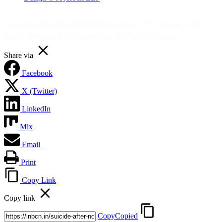
Copyright © 2026 inBCN NEWS 24 x 7 TV Channel | All
Rights Reserved. | Powered by BTP & BCN Group
Share via
Facebook
X (Twitter)
LinkedIn
Mix
Email
Print
Copy Link
Copy link
Copy
Copied