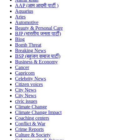
AAP (आम आदमी पार्टी )
Aquarius
Aries
Automotive
Beauty & Personal Care
BJP (भारतीय जनता पार्टी)
Blog
Bomb Threat
Breaking News
BSP (बहुजन समाज पार्टी)
Business & Economy
Cancer
Capricorn
Celebrity News
Citizen voices
City News
City News
civic issues
Climate Change
Climate Change Impact
Coaching centers
Conflict & War
Crime Reports
Culture & Society