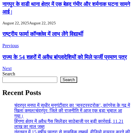
नागपुर के वाडी थाना क्षेत्र में एक बेहद गंभीर और शर्मनाक घटना सामने
आई |
August 22, 2025
August 22, 2025
Post
राष्ट्रीय फार्मा कॉन्क्लेव में लाभ लेंगे विद्यार्थी
Navigation
Previous
राज्य के 54 शहरों में अवैध बांग्लादेशियों को मिले फर्जी प्रमाण पत्र
Next
Search
Search
Recent Posts
चंद्रपुर मनपा में सुधीर मुनगंटीवार का ‘मास्टरस्ट्रोक’, कांग्रेस के गढ़ में
खिला कमल!चंद्रपुर: जिले की राजनीति में आज एक बड़ा भूचाल आ
गया।
हिंगणा क्षेत्र में अवैध गैस सिलेंडर साठेबाजी पर बड़ी कार्रवाई, 11.21
लाख का माल जब्त
नंदनवन में 15 वर्षीय छात्रा से सामूहिक दुष्कर्म, वीडियो वायरल करने की