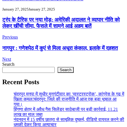
January 27, 2025
January 27, 2025
Post
ट्रंप के टैरिफ पर नया मोड़: अमेरिकी अदालत ने व्यापार नीति को
लेकर खींची सीमा, फैसले में सामने आई अहम बातें
Navigation
Previous
नागपुर : गणेशपेठ में कुएं से मिला अधूरा कंकाल, इलाके में दहशत
Next
Search
Search
Recent Posts
चंद्रपुर मनपा में सुधीर मुनगंटीवार का ‘मास्टरस्ट्रोक’, कांग्रेस के गढ़ में
खिला कमल!चंद्रपुर: जिले की राजनीति में आज एक बड़ा भूचाल आ
गया।
हिंगणा क्षेत्र में अवैध गैस सिलेंडर साठेबाजी पर बड़ी कार्रवाई, 11.21
लाख का माल जब्त
नंदनवन में 15 वर्षीय छात्रा से सामूहिक दुष्कर्म, वीडियो वायरल करने की
धमकी देकर किया अत्याचार