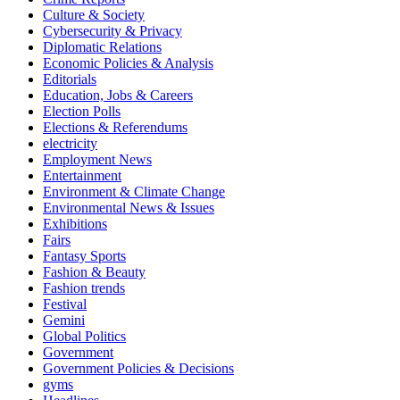
Culture & Society
Cybersecurity & Privacy
Diplomatic Relations
Economic Policies & Analysis
Editorials
Education, Jobs & Careers
Election Polls
Elections & Referendums
electricity
Employment News
Entertainment
Environment & Climate Change
Environmental News & Issues
Exhibitions
Fairs
Fantasy Sports
Fashion & Beauty
Fashion trends
Festival
Gemini
Global Politics
Government
Government Policies & Decisions
gyms