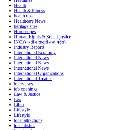
Headlines
Health
Health & Fitness
health tips
Healthcare News
heritage sites
Horoscopes
Human Rights & Social Justice
INC (भारतीय राष्ट्रीय कांग्रेस)
Industry Reports
International Economy
International News
International News
International News
International Organizations
International Treaties
interviews
job openings
Law & Justice
Leo
Libra
Lifestyle
Lifestyle
local attractions
local dishes