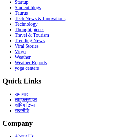
Startup
Student blogs
Taurus
Tech News & Innovations
Technology
Thought pieces
Travel & Tourism
Trending News
Viral Stories
Virgo
Weather
Weather Reports
yoga centers
Quick Links
समाचार
लाइफस्टाइल
शॉपिंग टिप्स
राजनीति
Company
About Us