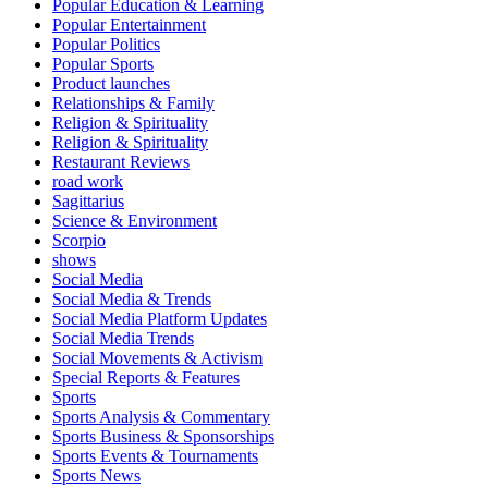
Popular Education & Learning
Popular Entertainment
Popular Politics
Popular Sports
Product launches
Relationships & Family
Religion & Spirituality
Religion & Spirituality
Restaurant Reviews
road work
Sagittarius
Science & Environment
Scorpio
shows
Social Media
Social Media & Trends
Social Media Platform Updates
Social Media Trends
Social Movements & Activism
Special Reports & Features
Sports
Sports Analysis & Commentary
Sports Business & Sponsorships
Sports Events & Tournaments
Sports News