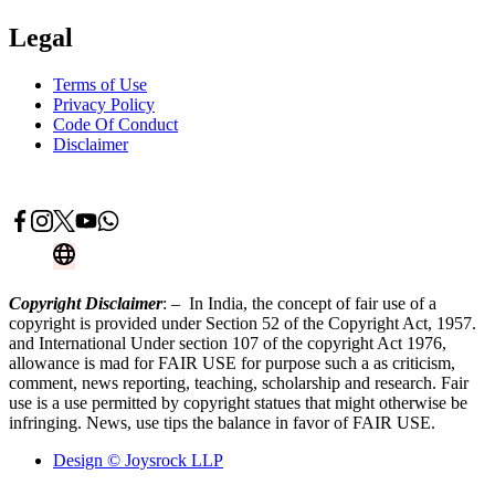
Legal
Terms of Use
Privacy Policy
Code Of Conduct
Disclaimer
Advertise With Us
Contact Now
Copyright Disclaimer
: – In India, the concept of fair use of a
copyright is provided under Section 52 of the Copyright Act, 1957.
and International Under section 107 of the copyright Act 1976,
allowance is mad for FAIR USE for purpose such a as criticism,
comment, news reporting, teaching, scholarship and research. Fair
use is a use permitted by copyright statues that might otherwise be
infringing. News, use tips the balance in favor of FAIR USE.
Design © Joysrock LLP