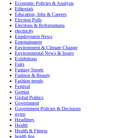
Economic Policies & Analysis
Editorials
Education, Jobs & Careers
Election Polls
Elections & Referendums
electricity
Employment News
Entertainment
Environment & Climate Change
Environmental News & Issues
Exhibitions
Fairs
Fantasy Sports
Fashion & Beauty
Fashion trends
Festival
Gemini
Global Politics
Government
Government Policies & Decisions
gyms
Headlines
Health
Health & Fitness
health tips