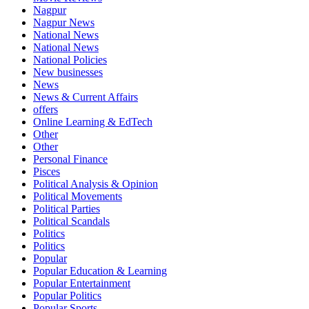
Nagpur
Nagpur News
National News
National News
National Policies
New businesses
News
News & Current Affairs
offers
Online Learning & EdTech
Other
Other
Personal Finance
Pisces
Political Analysis & Opinion
Political Movements
Political Parties
Political Scandals
Politics
Politics
Popular
Popular Education & Learning
Popular Entertainment
Popular Politics
Popular Sports