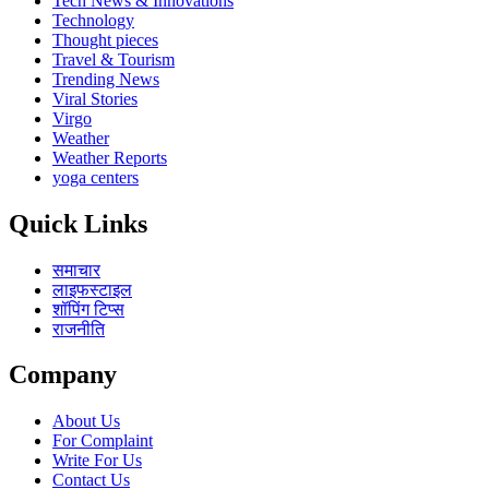
Tech News & Innovations
Technology
Thought pieces
Travel & Tourism
Trending News
Viral Stories
Virgo
Weather
Weather Reports
yoga centers
Quick Links
समाचार
लाइफस्टाइल
शॉपिंग टिप्स
राजनीति
Company
About Us
For Complaint
Write For Us
Contact Us