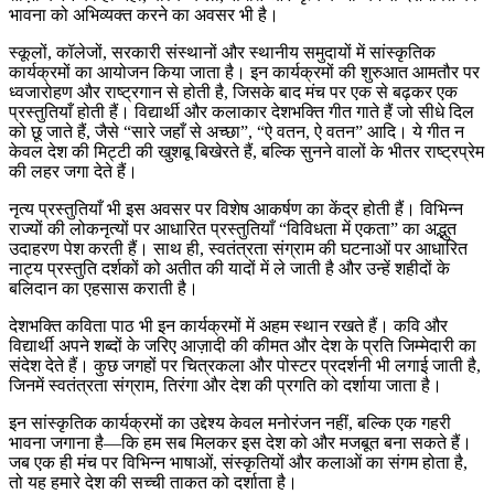
भावना को अभिव्यक्त करने का अवसर भी है।
स्कूलों, कॉलेजों, सरकारी संस्थानों और स्थानीय समुदायों में सांस्कृतिक
कार्यक्रमों का आयोजन किया जाता है। इन कार्यक्रमों की शुरुआत आमतौर पर
ध्वजारोहण और राष्ट्रगान से होती है, जिसके बाद मंच पर एक से बढ़कर एक
प्रस्तुतियाँ होती हैं। विद्यार्थी और कलाकार देशभक्ति गीत गाते हैं जो सीधे दिल
को छू जाते हैं, जैसे “सारे जहाँ से अच्छा”, “ऐ वतन, ऐ वतन” आदि। ये गीत न
केवल देश की मिट्टी की खुशबू बिखेरते हैं, बल्कि सुनने वालों के भीतर राष्ट्रप्रेम
की लहर जगा देते हैं।
नृत्य प्रस्तुतियाँ भी इस अवसर पर विशेष आकर्षण का केंद्र होती हैं। विभिन्न
राज्यों की लोकनृत्यों पर आधारित प्रस्तुतियाँ “विविधता में एकता” का अद्भुत
उदाहरण पेश करती हैं। साथ ही, स्वतंत्रता संग्राम की घटनाओं पर आधारित
नाट्य प्रस्तुति दर्शकों को अतीत की यादों में ले जाती है और उन्हें शहीदों के
बलिदान का एहसास कराती है।
देशभक्ति कविता पाठ भी इन कार्यक्रमों में अहम स्थान रखते हैं। कवि और
विद्यार्थी अपने शब्दों के जरिए आज़ादी की कीमत और देश के प्रति जिम्मेदारी का
संदेश देते हैं। कुछ जगहों पर चित्रकला और पोस्टर प्रदर्शनी भी लगाई जाती है,
जिनमें स्वतंत्रता संग्राम, तिरंगा और देश की प्रगति को दर्शाया जाता है।
इन सांस्कृतिक कार्यक्रमों का उद्देश्य केवल मनोरंजन नहीं, बल्कि एक गहरी
भावना जगाना है—कि हम सब मिलकर इस देश को और मजबूत बना सकते हैं।
जब एक ही मंच पर विभिन्न भाषाओं, संस्कृतियों और कलाओं का संगम होता है,
तो यह हमारे देश की सच्ची ताकत को दर्शाता है।