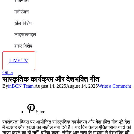
राजनीति
मनोरंजन
खेल विशेष
लाइफस्टाइल
शहर विशेष
LIVE TV
Other
सांस्कृतिक कार्यक्रम और देशभक्ति गीत
o
By
inBCN Team
August 14, 2025
August 14, 2025
Write a Comment
स
क
औ
द
Save
ग
स्वतंत्रता दिवस पर आयोजित सांस्कृतिक कार्यक्रम और देशभक्ति गीत पूरे देश
में उत्साह और एकता का माहौल बना देते हैं। यह दिन केवल ऐतिहासिक यादों को
ताज़ा करने का ही नहीं, बल्कि कला, संगीत और नृत्य के माध्यम से देशभक्ति की