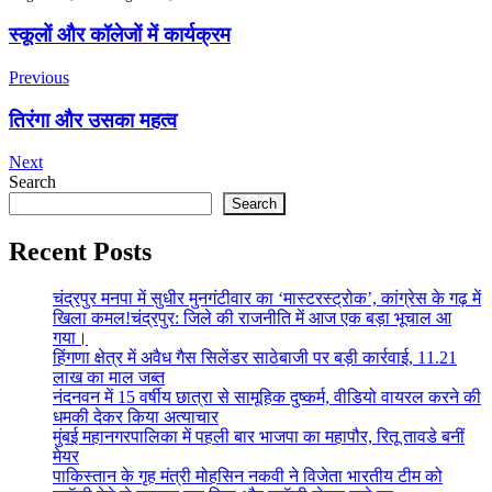
Post
स्कूलों और कॉलेजों में कार्यक्रम
Navigation
Previous
तिरंगा और उसका महत्व
Next
Search
Search
Recent Posts
चंद्रपुर मनपा में सुधीर मुनगंटीवार का ‘मास्टरस्ट्रोक’, कांग्रेस के गढ़ में
खिला कमल!चंद्रपुर: जिले की राजनीति में आज एक बड़ा भूचाल आ
गया।
हिंगणा क्षेत्र में अवैध गैस सिलेंडर साठेबाजी पर बड़ी कार्रवाई, 11.21
लाख का माल जब्त
नंदनवन में 15 वर्षीय छात्रा से सामूहिक दुष्कर्म, वीडियो वायरल करने की
धमकी देकर किया अत्याचार
मुंबई महानगरपालिका में पहली बार भाजपा का महापौर, रितू तावडे बनीं
मेयर
पाकिस्तान के गृह मंत्री मोहसिन नकवी ने विजेता भारतीय टीम को