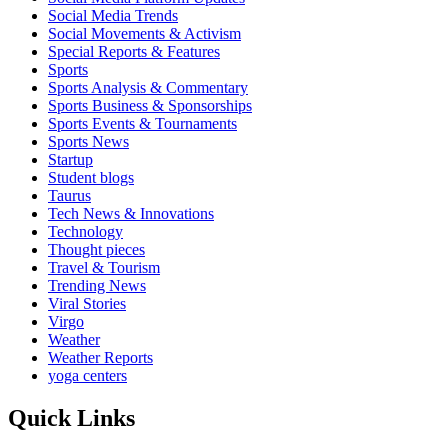
Social Media Trends
Social Movements & Activism
Special Reports & Features
Sports
Sports Analysis & Commentary
Sports Business & Sponsorships
Sports Events & Tournaments
Sports News
Startup
Student blogs
Taurus
Tech News & Innovations
Technology
Thought pieces
Travel & Tourism
Trending News
Viral Stories
Virgo
Weather
Weather Reports
yoga centers
Quick Links