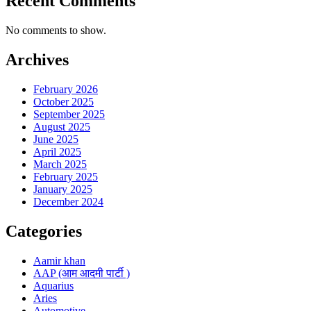
Recent Comments
No comments to show.
Archives
February 2026
October 2025
September 2025
August 2025
June 2025
April 2025
March 2025
February 2025
January 2025
December 2024
Categories
Aamir khan
AAP (आम आदमी पार्टी )
Aquarius
Aries
Automotive