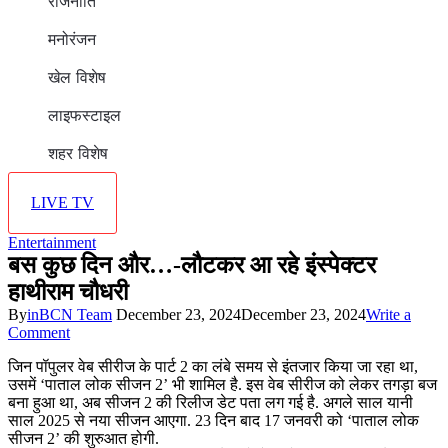
राजनीति
मनोरंजन
खेल विशेष
लाइफस्टाइल
शहर विशेष
LIVE TV
Entertainment
बस कुछ दिन और…-लौटकर आ रहे इंस्पेक्टर
हाथीराम चौधरी
By
inBCN Team
December 23, 2024
December 23, 2024
Write a
on
Comment
बस
जिन पॉपुलर वेब सीरीज के पार्ट 2 का लंबे समय से इंतजार किया जा रहा था,
कुछ
उसमें ‘पाताल लोक सीजन 2’ भी शामिल है. इस वेब सीरीज को लेकर तगड़ा बज
दिन
बना हुआ था, अब सीजन 2 की रिलीज डेट पता लग गई है. अगले साल यानी
और…-
साल 2025 से नया सीजन आएगा. 23 दिन बाद 17 जनवरी को ‘पाताल लोक
लौटकर
सीजन 2’ की शुरुआत होगी.
आ