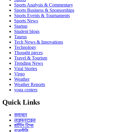
Sports Analysis & Commentary
Sports Business & Sponsorships
Sports Events & Tournaments
Sports News
Startup
Student blogs
Taurus
Tech News & Innovations
Technology
Thought pieces
Travel & Tourism
Trending News
Viral Stories
Virgo
Weather
Weather Reports
yoga centers
Quick Links
समाचार
लाइफस्टाइल
शॉपिंग टिप्स
राजनीति