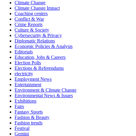
Climate Change
Climate Change Impact
Coaching centers
Conflict & War
Crime Reports
Culture & Society
Cybersecurity & Privacy
Diplomatic Relations
Economic Policies & Analysis
Editorials
Education, Jobs & Careers
Election Polls
Elections & Referendums
electricity
Employment News
Entertainment
Environment & Climate Change
Environmental News & Issues
Exhibitions
Fairs
Fantasy Sports
Fashion & Beauty
Fashion trends
Festival
Gemini