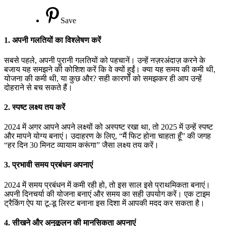
के
लि
Save
पुर
गलत
1.
अपनी गलतियों का विश्लेषण करें
को
सुधा
सबसे पहले, अपनी पुरानी गलतियों को पहचानें। उन्हें नज़रअंदाज़ करने के
बजाय यह समझने की कोशिश करें कि वे क्यों हुईं। क्या यह समय की कमी थी,
योजना की कमी थी, या कुछ और? सही कारणों को समझकर ही आप उन्हें
दोहराने से बच सकते हैं।
2.
स्पष्ट लक्ष्य तय करें
2024 में अगर आपने अपने लक्ष्यों को अस्पष्ट रखा था, तो 2025 में उन्हें स्पष्ट
और मापने योग्य बनाएं। उदाहरण के लिए, “मैं फिट होना चाहता हूँ” की जगह
“हर दिन 30 मिनट व्यायाम करूंगा” जैसा लक्ष्य तय करें।
3.
प्रभावी समय प्रबंधन अपनाएं
2024 में समय प्रबंधन में कमी रही हो, तो इस साल इसे प्राथमिकता बनाएं।
अपनी दिनचर्या की योजना बनाएं और समय का सही उपयोग करें। एक टाइम
ट्रैकिंग ऐप या टू-डू लिस्ट बनाना इस दिशा में आपकी मदद कर सकता है।
4.
सीखने और अनुकूलन की मानसिकता अपनाएं