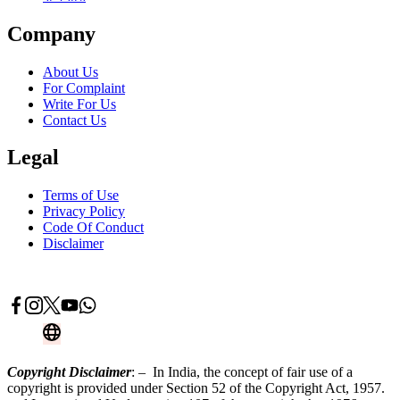
Company
About Us
For Complaint
Write For Us
Contact Us
Legal
Terms of Use
Privacy Policy
Code Of Conduct
Disclaimer
Advertise With Us
Contact Now
Copyright Disclaimer
: – In India, the concept of fair use of a
copyright is provided under Section 52 of the Copyright Act, 1957.