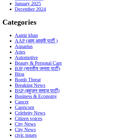
January 2025
December 2024
Categories
Aamir khan
AAP (आम आदमी पार्टी )
Aquarius
Aries
Automotive
Beauty & Personal Care
BJP (भारतीय जनता पार्टी)
Blog
Bomb Threat
Breaking News
BSP (बहुजन समाज पार्टी)
Business & Economy
Cancer
Capricorn
Celebrity News
Citizen voices
City News
City News
civic issues