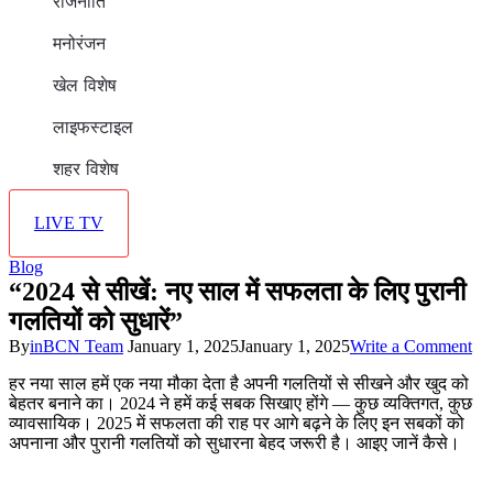
राजनीति
मनोरंजन
खेल विशेष
लाइफस्टाइल
शहर विशेष
LIVE TV
Blog
“2024 से सीखें: नए साल में सफलता के लिए पुरानी
गलतियों को सुधारें”
on
By
inBCN Team
January 1, 2025
January 1, 2025
Write a Comment
“2
हर नया साल हमें एक नया मौका देता है अपनी गलतियों से सीखने और खुद को
से
बेहतर बनाने का। 2024 ने हमें कई सबक सिखाए होंगे — कुछ व्यक्तिगत, कुछ
सीख
व्यावसायिक। 2025 में सफलता की राह पर आगे बढ़ने के लिए इन सबकों को
नए
अपनाना और पुरानी गलतियों को सुधारना बेहद जरूरी है। आइए जानें कैसे।
सा
में
सफ