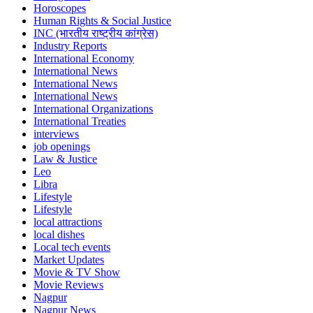
Horoscopes
Human Rights & Social Justice
INC (भारतीय राष्ट्रीय कांग्रेस)
Industry Reports
International Economy
International News
International News
International News
International Organizations
International Treaties
interviews
job openings
Law & Justice
Leo
Libra
Lifestyle
Lifestyle
local attractions
local dishes
Local tech events
Market Updates
Movie & TV Show
Movie Reviews
Nagpur
Nagpur News