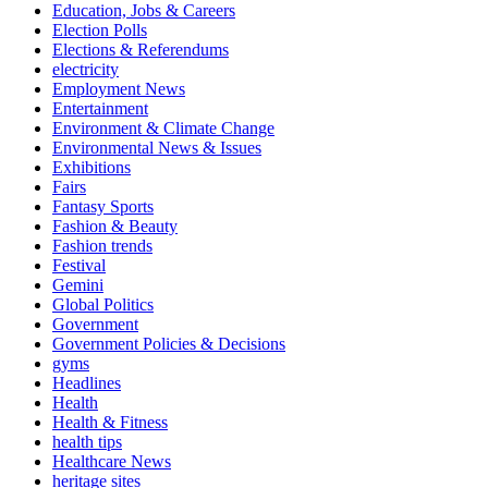
Education, Jobs & Careers
Election Polls
Elections & Referendums
electricity
Employment News
Entertainment
Environment & Climate Change
Environmental News & Issues
Exhibitions
Fairs
Fantasy Sports
Fashion & Beauty
Fashion trends
Festival
Gemini
Global Politics
Government
Government Policies & Decisions
gyms
Headlines
Health
Health & Fitness
health tips
Healthcare News
heritage sites