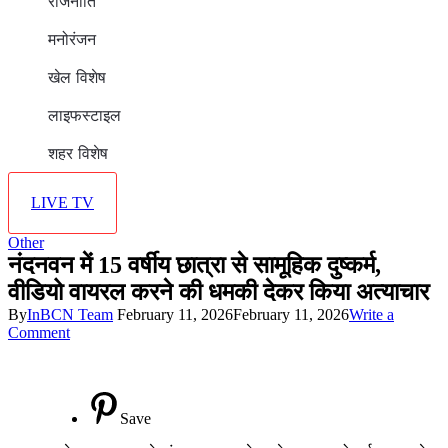
राजनीति
मनोरंजन
खेल विशेष
लाइफस्टाइल
शहर विशेष
LIVE TV
Other
नंदनवन में 15 वर्षीय छात्रा से सामूहिक दुष्कर्म,
वीडियो वायरल करने की धमकी देकर किया अत्याचार
By
InBCN Team
February 11, 2026
February 11, 2026
Write a
on
Comment
नंदनवन
में
15
वर्षीय
Save
छात्रा
से