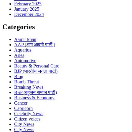
February 2025
January 2025
December 2024
Categories
Aamir khan
AAP (आम आदमी पार्टी )
Aquarius
Aries
Automotive
Beauty & Personal Care
BJP (भारतीय जनता पार्टी)
Blog
Bomb Threat
Breaking News
BSP (बहुजन समाज पार्टी)
Business & Economy
Cancer
Capricorn
Celebrity News
Citizen voices
City News
City News