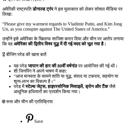
अमेरिकी राष्ट्रपति
डोनाल्ड ट्रंप
ने इस मुलाकात को लेकर सोशल मीडिया पर
लिखा:
“Please give my warmest regards to Vladimir Putin, and Kim Jong
Un, as you conspire against The United States of America.”
उन्होंने इसे अमेरिका के खिलाफ साजिश करार दिया और चीन पर आरोप लगाया
कि वह
अमेरिका की द्वितीय विश्व युद्ध में दी गई मदद को भूल गया है
।
🎖️ बीजिंग परेड की खास बातें
यह परेड
जापान की हार की 80वीं वर्षगांठ
पर आयोजित की गई थी।
शी जिनपिंग ने अपने भाषण में कहा:
“आज मानवता के सामने शांति या युद्ध, संवाद या टकराव, सहयोग या
शून्य-लाभ का विकल्प है।”
परेड में
स्टेल्थ जेट्स, हाइपरसोनिक मिसाइलें, ड्रोन और टैंक
जैसे
आधुनिक हथियारों का प्रदर्शन किया गया।
🌐 रूस और चीन की प्रतिक्रिया
Save