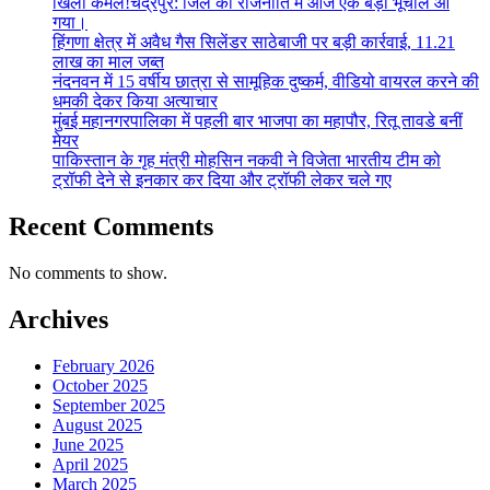
खिला कमल!चंद्रपुर: जिले की राजनीति में आज एक बड़ा भूचाल आ
गया।
हिंगणा क्षेत्र में अवैध गैस सिलेंडर साठेबाजी पर बड़ी कार्रवाई, 11.21
लाख का माल जब्त
नंदनवन में 15 वर्षीय छात्रा से सामूहिक दुष्कर्म, वीडियो वायरल करने की
धमकी देकर किया अत्याचार
मुंबई महानगरपालिका में पहली बार भाजपा का महापौर, रितू तावडे बनीं
मेयर
पाकिस्तान के गृह मंत्री मोहसिन नकवी ने विजेता भारतीय टीम को
ट्रॉफी देने से इनकार कर दिया और ट्रॉफी लेकर चले गए
Recent Comments
No comments to show.
Archives
February 2026
October 2025
September 2025
August 2025
June 2025
April 2025
March 2025