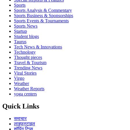
Sports
Sports Analysis & Commentary
Sports Business & Sponsorships
Sports Events & Tournaments
Sports News
Startup
Student blogs
Taurus
Tech News & Innovations
Technology
Thought pieces
Travel & Tourism
Trending News
Viral Stories
Virgo
Weather
Weather Reports
yoga centers
Quick Links
समाचार
लाइफस्टाइल
शॉपिंग टिप्स