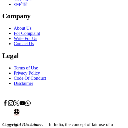
राजनीति
Company
About Us
For Complaint
Write For Us
Contact Us
Legal
Terms of Use
Privacy Policy
Code Of Conduct
Disclaimer
Advertise With Us
Contact Now
Copyright Disclaimer
: – In India, the concept of fair use of a