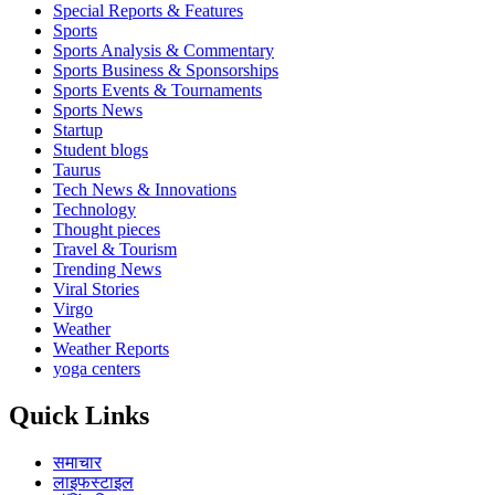
Special Reports & Features
Sports
Sports Analysis & Commentary
Sports Business & Sponsorships
Sports Events & Tournaments
Sports News
Startup
Student blogs
Taurus
Tech News & Innovations
Technology
Thought pieces
Travel & Tourism
Trending News
Viral Stories
Virgo
Weather
Weather Reports
yoga centers
Quick Links
समाचार
लाइफस्टाइल