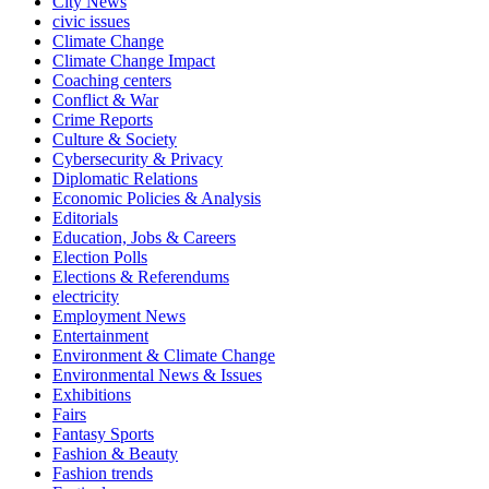
City News
civic issues
Climate Change
Climate Change Impact
Coaching centers
Conflict & War
Crime Reports
Culture & Society
Cybersecurity & Privacy
Diplomatic Relations
Economic Policies & Analysis
Editorials
Education, Jobs & Careers
Election Polls
Elections & Referendums
electricity
Employment News
Entertainment
Environment & Climate Change
Environmental News & Issues
Exhibitions
Fairs
Fantasy Sports
Fashion & Beauty
Fashion trends