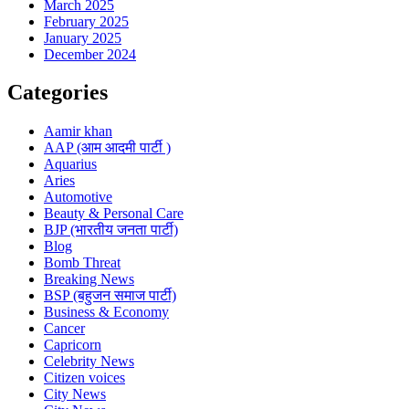
March 2025
February 2025
January 2025
December 2024
Categories
Aamir khan
AAP (आम आदमी पार्टी )
Aquarius
Aries
Automotive
Beauty & Personal Care
BJP (भारतीय जनता पार्टी)
Blog
Bomb Threat
Breaking News
BSP (बहुजन समाज पार्टी)
Business & Economy
Cancer
Capricorn
Celebrity News
Citizen voices
City News