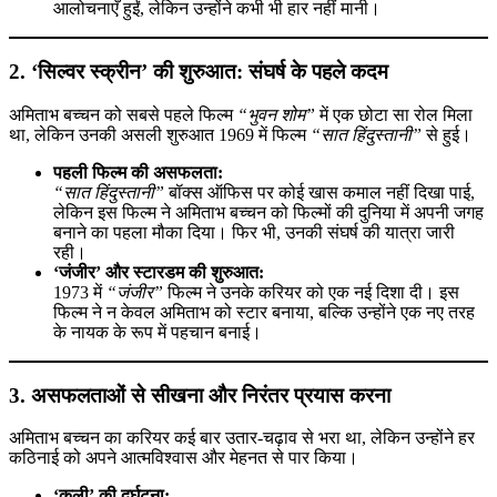
आलोचनाएँ हुईं, लेकिन उन्होंने कभी भी हार नहीं मानी।
2. ‘सिल्वर स्क्रीन’ की शुरुआत: संघर्ष के पहले कदम
अमिताभ बच्चन को सबसे पहले फिल्म
“भुवन शोम”
में एक छोटा सा रोल मिला
था, लेकिन उनकी असली शुरुआत 1969 में फिल्म
“सात हिंदुस्तानी”
से हुई।
पहली फिल्म की असफलता:
“सात हिंदुस्तानी”
बॉक्स ऑफिस पर कोई खास कमाल नहीं दिखा पाई,
लेकिन इस फिल्म ने अमिताभ बच्चन को फिल्मों की दुनिया में अपनी जगह
बनाने का पहला मौका दिया। फिर भी, उनकी संघर्ष की यात्रा जारी
रही।
‘जंजीर’ और स्टारडम की शुरुआत:
1973 में
“जंजीर”
फिल्म ने उनके करियर को एक नई दिशा दी। इस
फिल्म ने न केवल अमिताभ को स्टार बनाया, बल्कि उन्होंने एक नए तरह
के नायक के रूप में पहचान बनाई।
3. असफलताओं से सीखना और निरंतर प्रयास करना
अमिताभ बच्चन का करियर कई बार उतार-चढ़ाव से भरा था, लेकिन उन्होंने हर
कठिनाई को अपने आत्मविश्वास और मेहनत से पार किया।
‘कुली’ की दुर्घटना: