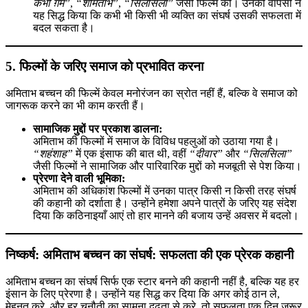
कभी ग़म”
,
“शमिताभ”
,
“सिलसिला”
जैसी फिल्में की। उनकी वापसी ने
यह सिद्ध किया कि कभी भी किसी भी व्यक्ति का संघर्ष उसकी सफलता में
बदल सकता है।
5. फिल्मों के जरिए समाज को प्रभावित करना
अमिताभ बच्चन की फिल्में केवल मनोरंजन का स्रोत नहीं हैं, बल्कि वे समाज को
जागरूक करने का भी काम करती हैं।
सामाजिक मुद्दों पर प्रकाश डालना:
अमिताभ की फिल्मों में समाज के विविध पहलुओं को उठाया गया है।
“शहंशाह”
में एक इंसाफ की बात थी, वहीं
“दीवार”
और
“सिलसिला”
जैसी फिल्मों ने सामाजिक और पारिवारिक मुद्दों को मजबूती से पेश किया।
प्रेरणा देने वाली भूमिका:
अमिताभ की अधिकांश फिल्मों में उनका पात्र किसी न किसी तरह संघर्ष
की कहानी को दर्शाता है। उन्होंने हमेशा अपने पात्रों के जरिए यह संदेश
दिया कि कठिनाइयाँ आएं तो हार मानने की बजाय उन्हें अवसर में बदलो।
निष्कर्ष: अमिताभ बच्चन का संघर्ष: सफलता की एक प्रेरक कहानी
अमिताभ बच्चन का संघर्ष सिर्फ एक स्टार बनने की कहानी नहीं है, बल्कि यह हर
इंसान के लिए प्रेरणा है। उन्होंने यह सिद्ध कर दिया कि अगर कोई ठान ले,
मेहनत करे, और हर चुनौती का सामना दृढ़ता से करे, तो सफलता एक दिन जरूर