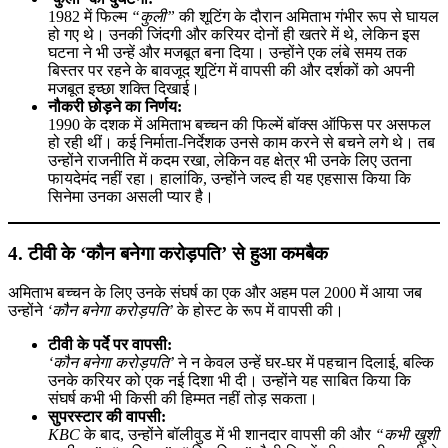
1982 में फिल्म
“कुली”
की शूटिंग के दौरान अमिताभ गंभीर रूप से घायल
हो गए थे। उनकी जिंदगी और करियर दोनों ही खतरे में थे, लेकिन इस
घटना ने भी उन्हें और मजबूत बना दिया। उन्होंने एक लंबे समय तक
बिस्तर पर रहने के बावजूद शूटिंग में वापसी की और दर्शकों को अपनी
मजबूत इच्छा शक्ति दिखाई।
नौकरी छोड़ने का निर्णय:
1990 के दशक में अमिताभ बच्चन की फिल्में बॉक्स ऑफिस पर असफल
हो रही थीं। कई निर्माता-निर्देशक उनसे काम करने से बचने लगे थे। तब
उन्होंने राजनीति में कदम रखा, लेकिन वह क्षेत्र भी उनके लिए उतना
फायदेमंद नहीं रहा। हालांकि, उन्होंने जल्द ही यह एहसास किया कि
सिनेमा उनका असली प्यार है।
4. टीवी के ‘कौन बनेगा करोड़पति’ से हुआ कमबैक
अमिताभ बच्चन के लिए उनके संघर्ष का एक और अहम पल 2000 में आया जब
उन्होंने
‘कौन बनेगा करोड़पति’
के होस्ट के रूप में वापसी की।
टीवी के पर्दे पर वापसी:
‘कौन बनेगा करोड़पति’
ने न केवल उन्हें घर-घर में पहचान दिलाई, बल्कि
उनके करियर को एक नई दिशा भी दी। उन्होंने यह साबित किया कि
संघर्ष कभी भी किसी की हिम्मत नहीं तोड़ सकता।
सुपरस्टार की वापसी:
KBC
के बाद, उन्होंने बॉलीवुड में भी शानदार वापसी की और
“कभी खुशी