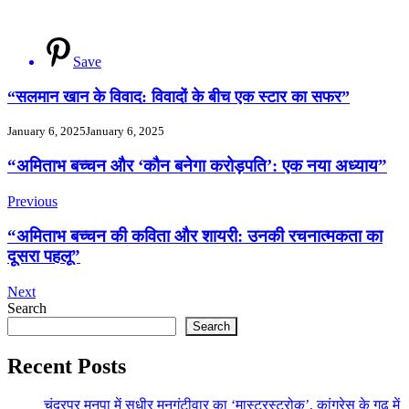
Save
“सलमान खान के विवाद: विवादों के बीच एक स्टार का सफर”
January 6, 2025
January 6, 2025
Post
“अमिताभ बच्चन और ‘कौन बनेगा करोड़पति’: एक नया अध्याय”
Navigation
Previous
“अमिताभ बच्चन की कविता और शायरी: उनकी रचनात्मकता का
दूसरा पहलू”
Next
Search
Search
Recent Posts
चंद्रपुर मनपा में सुधीर मुनगंटीवार का ‘मास्टरस्ट्रोक’, कांग्रेस के गढ़ में